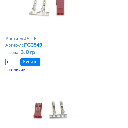
Разъем JST-F
FC3549
3.0
в наличии