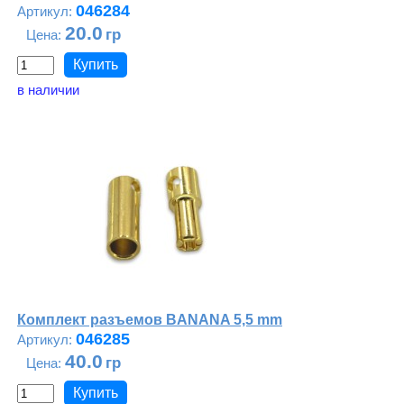
046284
20.0
в наличии
Комплект разъемов BANANA 5,5 mm
046285
40.0