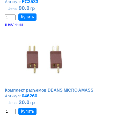
FC3533
90.0
в наличии
Комплект разъемов DEANS MICRO AMASS
046260
20.0