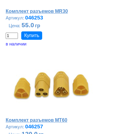
Комплект разъемов MR30
046253
55.0
в наличии
Комплект разъемов MT60
046257
120.0