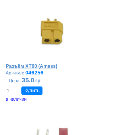
Разъём XT60 (Amass)
046256
35.0
в наличии