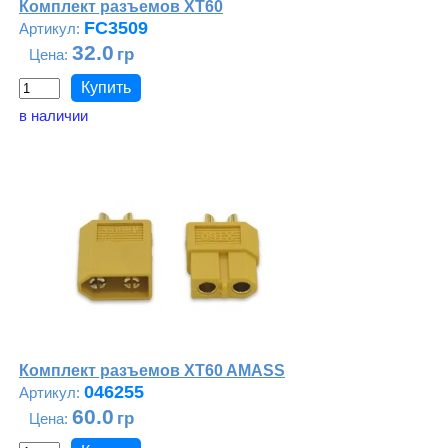
Комплект разъемов XT60
FC3509
32.0
в наличии
Комплект разъемов XT60 AMASS
046255
60.0