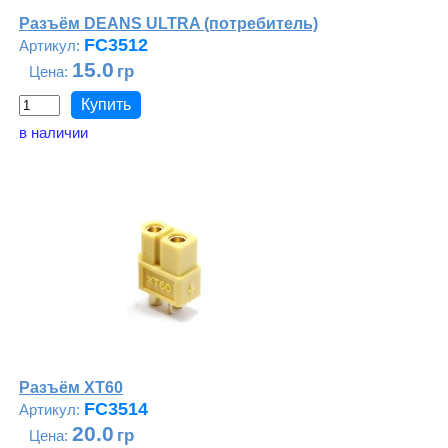
Разъём DEANS ULTRA (потребитель)
FC3512
15.0
в наличии
Разъём XT60
FC3514
20.0