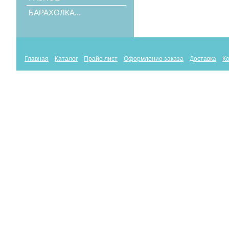
БАРАХОЛКА...
Главная
Каталог
Прайс-лист
Оформление заказа
Доставка
К