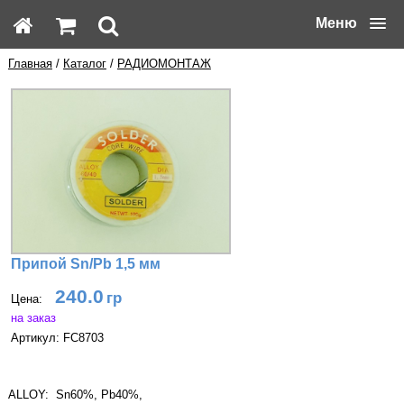
Меню
Главная
/
Каталог
/
РАДИОМОНТАЖ
Припой Sn/Pb 1,5 мм
240.0
Цена:
на заказ
Артикул: FC8703
ALLOY: Sn60%, Pb40%,