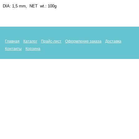
DIA: 1,5 mm, NET wt.: 100g
Главная
Каталог
Прайс-лист
Оформление заказа
Доставка
Контакты
Корзина