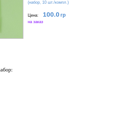
(набор, 10 шт./компл.)
100.0
Цена:
на заказ
абор: