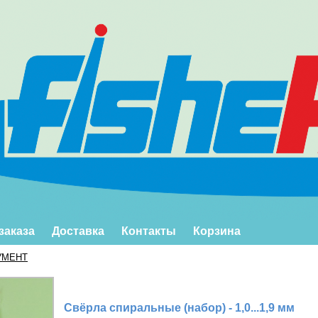
заказа
Доставка
Контакты
Корзина
УМЕНТ
Свёрла спиральные (набор) - 1,0...1,9 мм