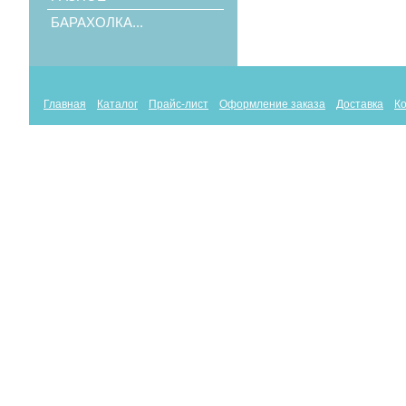
БАРАХОЛКА...
Главная
Каталог
Прайс-лист
Оформление заказа
Доставка
К