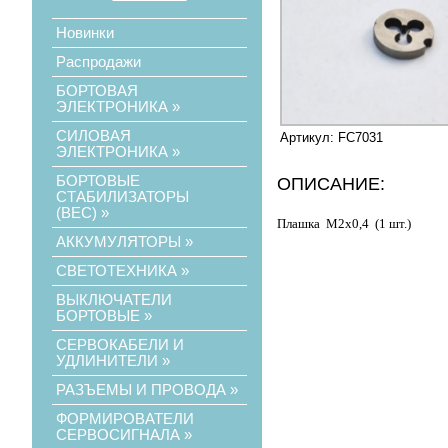
Новинки
Распродажи
БОРТОВАЯ
ЭЛЕКТРОНИКА
»
СИЛОВАЯ
Артикул: FC7031
ЭЛЕКТРОНИКА
»
БОРТОВЫЕ
ОПИСАНИЕ:
СТАБИЛИЗАТОРЫ
(ВЕС)
»
Плашка
М2х0,4 (1 шт.)
АККУМУЛЯТОРЫ
»
СВЕТОТЕХНИКА
»
ВЫКЛЮЧАТЕЛИ
БОРТОВЫЕ
»
СЕРВОКАБЕЛИ И
УДЛИНИТЕЛИ
»
РАЗЪЕМЫ И ПРОВОДА
»
ФОРМИРОВАТЕЛИ
СЕРВОСИГНАЛА
»