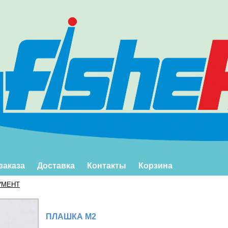
заказа
Доставка
Контакты
Корзина
УМЕНТ
ПЛАШКА М2