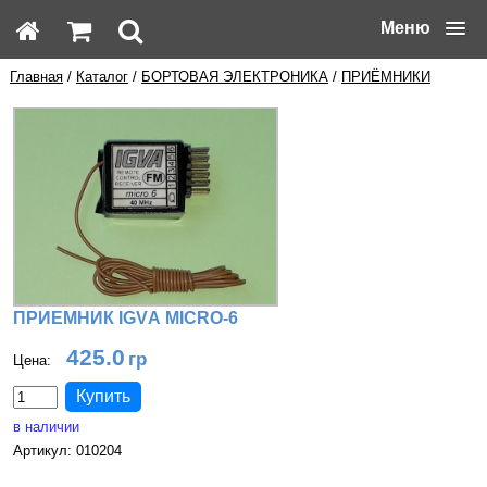
Меню
Главная
/
Каталог
/
БОРТОВАЯ ЭЛЕКТРОНИКА
/
ПРИЁМНИКИ
ПРИЕМНИК ІGVА MICRO-6
425.0
Цена:
в наличии
Артикул: 010204