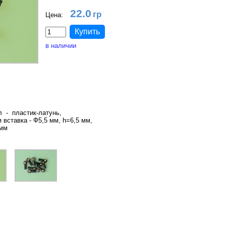
22.0
Цена:
в наличии
 - пластик-латунь,
я вставка - Ф5,5 мм, h=6,5 мм,
 мм