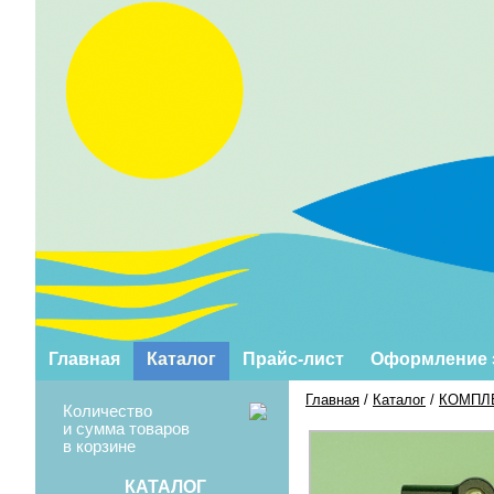
Главная
Каталог
Прайс-лист
Оформление 
Главная
/
Каталог
/
КОМПЛ
Количество
и сумма товаров
в корзине
КАТАЛОГ