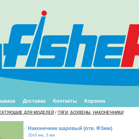
заказа
Доставка
Контакты
Корзина
ЕКТУЮЩИЕ ДЛЯ МОДЕЛЕЙ
/
ТЯГИ, БОУДЕНЫ, НАКОНЕЧНИКИ
Наконечник шаровый (отв. Ф3мм)
20х9 мм, 3 мм