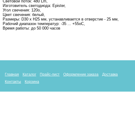
Световой поток: 480 Lm,
Изготовитель светодиода: Epister,
Угол свечения: 120о,
Цвет свечения: белый,
Размеры: D30 х Н25 мм, устанавливается в отверстие - 25 мм,
Рабочий диапазон температур: -35 ... +55оС,
Время работы: до 50 000 часов
Главная
Каталог
Прайс-лист
Оформление заказа
Доставка
Контакты
Корзина