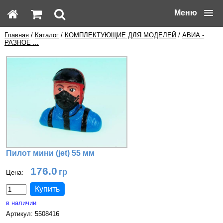
Меню
Главная
/
Каталог
/
КОМПЛЕКТУЮЩИЕ ДЛЯ МОДЕЛЕЙ
/
АВИА -
РАЗНОЕ ...
Пилот мини (jet) 55 мм
176.0
Цена:
в наличии
Артикул: 5508416