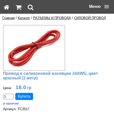
Меню
Главная
/
Каталог
/
РАЗЪЕМЫ И ПРОВОДА
/
СИЛОВОЙ ПРОВОД
Провод в силиконовой изоляции 24AWG, цвет
красный (1 метр)
18.0
Цена:
в наличии
Артикул: FC3517