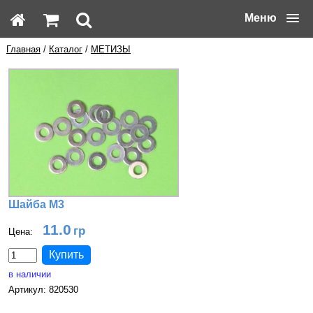
Меню
Главная
/
Каталог
/
МЕТИЗЫ
Шайба М3
11.0
Цена:
в наличии
Артикул: 820530