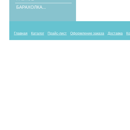
БАРАХОЛКА...
Главная
Каталог
Прайс-лист
Оформление заказа
Доставка
К