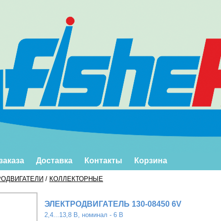
заказа
Доставка
Контакты
Корзина
РОДВИГАТЕЛИ
/
КОЛЛЕКТОРНЫЕ
ЭЛЕКТРОДВИГАТЕЛЬ 130-08450 6V
2,4...13,8 В, номинал - 6 В