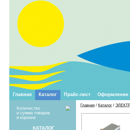
Главная
Каталог
Прайс-лист
Оформление 
Главная
/
Каталог
/
ЭЛЕКТ
Количество
и сумма товаров
в корзине
КАТАЛОГ