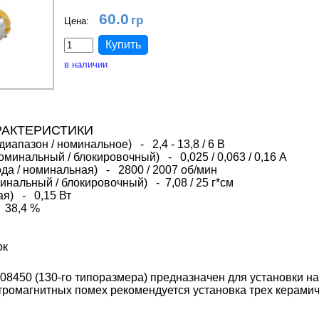
60.0
Цена:
в наличии
РАКТЕРИСТИКИ
иапазон / номинальное) - 2,4 - 13,8 / 6 В
номинальный / блокировочный) - 0,025 / 0,063 / 0,16 А
ода / номинальная) - 2800 / 2007 об/мин
нальный / блокировочный) - 7,08 / 25 г*см
я) - 0,15 Вт
 38,4 %
ок
08450 (130-го типоразмера) предназначен для установки н
тромагнитных помех рекомендуется установка трех керами