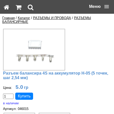
Меню
Главная
/
Каталог
/
РАЗЪЕМЫ И ПРОВОДА
/
РАЗЪЕМЫ
БАЛАНСИРНЫЕ
Разъем балансира 4S на аккумулятор H-05 (5 точек,
шаг 2,54 мм)
5.0
Цена:
в наличии
Артикул: 046015