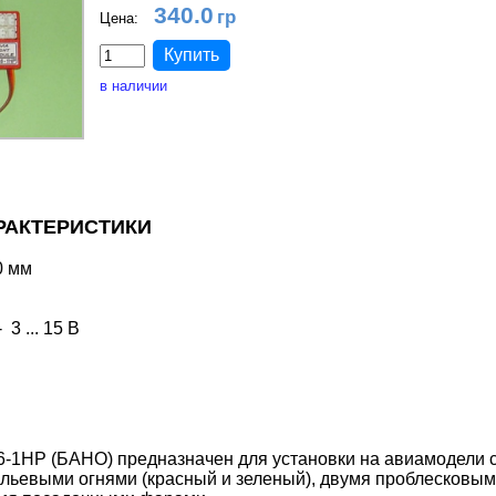
340.0
Цена:
в наличии
РАКТЕРИСТИКИ
0 мм
3 ... 15 В
-1HP (БАНО) предназначен для установки на авиамодели с
льевыми огнями (красный и зеленый), двумя проблесковым