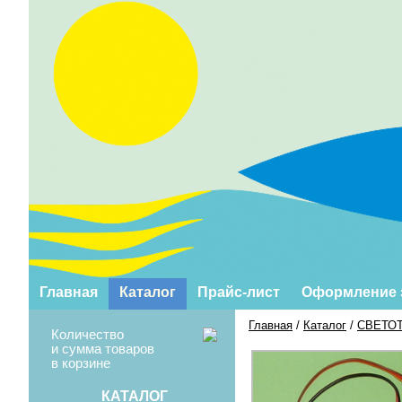
Главная
Каталог
Прайс-лист
Оформление 
Главная
/
Каталог
/
СВЕТО
Количество
и сумма товаров
в корзине
КАТАЛОГ