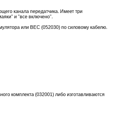
ющего канала передатчика. Имеет три
аяки" и "все включено".
мулятора или ВЕС (052030) по силовому кабелю.
ьного комплекта (032001) либо изготавливаются