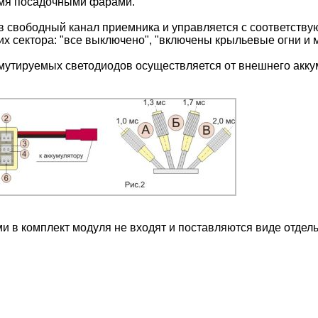
умя посадочными фарами.
в свободный канал приемника и управляется с соответству
 сектора: "все выключено", "включены крыльевые огни и м
мутируемых светодиодов осуществляется от внешнего акку
и в комплект модуля не входят и поставляются виде отдел