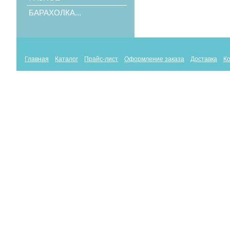
БАРАХОЛКА...
Главная
Каталог
Прайс-лист
Оформление заказа
Доставка
К