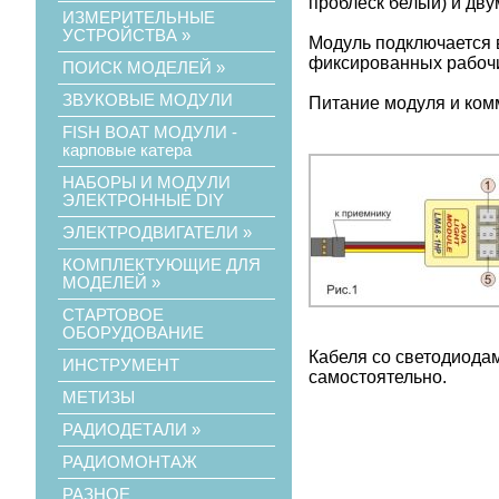
проблеск белый) и дв
ИЗМЕРИТЕЛЬНЫЕ
УСТРОЙСТВА
»
Модуль подключается 
фиксированных рабочих
ПОИСК МОДЕЛЕЙ
»
ЗВУКОВЫЕ МОДУЛИ
Питание модуля и ком
FISH BOAT МОДУЛИ -
карповые катера
НАБОРЫ И МОДУЛИ
ЭЛЕКТРОННЫЕ DIY
ЭЛЕКТРОДВИГАТЕЛИ
»
КОМПЛЕКТУЮЩИЕ ДЛЯ
МОДЕЛЕЙ
»
СТАРТОВОЕ
ОБОРУДОВАНИЕ
Кабеля со светодиодам
ИНСТРУМЕНТ
самостоятельно.
МЕТИЗЫ
РАДИОДЕТАЛИ
»
РАДИОМОНТАЖ
РАЗНОЕ