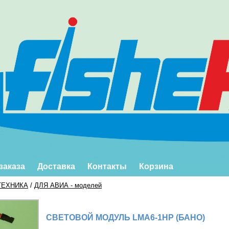
заказа
Доставка
Контакты
Корзина
ТЕХНИКА
/
ДЛЯ АВИА - моделей
СВЕТОВОЙ МОДУЛЬ LMA6-1HP (БАНО)