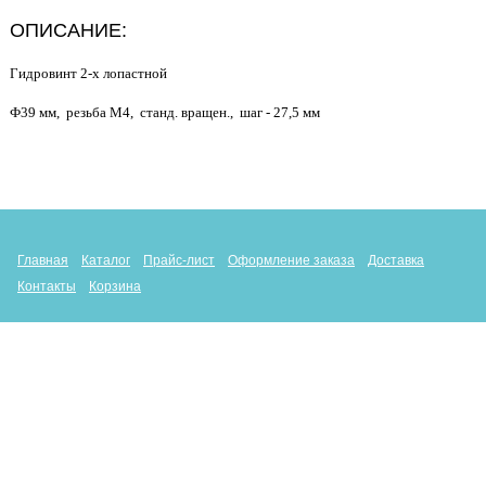
ОПИСАНИЕ:
Гидровинт 2-х лопастной
Ф39 мм, резьба М4, станд. вращен., шаг - 27,5 мм
Главная
Каталог
Прайс-лист
Оформление заказа
Доставка
Контакты
Корзина