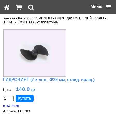
Меню
Главная
/
Каталог
/
КОМПЛЕКТУЮЩИЕ ДЛЯ МОДЕЛЕЙ
/
СУДО -
ГРЕБНЫЕ ВИНТЫ
/
2-х лопастные
ГИДРОВИНТ (2-х лоп., Ф39 мм, станд. вращ.)
140.0
Цена:
в наличии
Артикул: FC6700